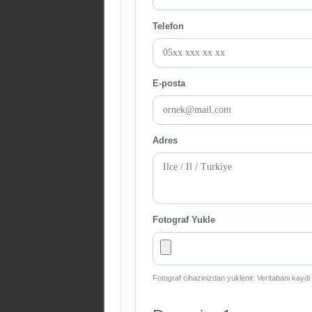
Telefon
E-posta
Adres
Fotograf Yukle
Fotograf cihazinizdan yuklenir. Veritabani kaydi