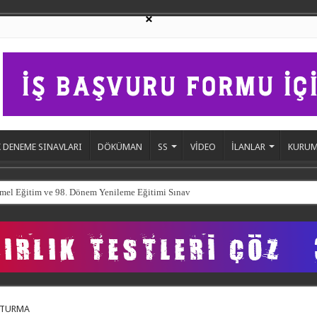
 DENEME SINAVLARI
DÖKÜMAN
SS
VİDEO
İLANLAR
KURUM
ŞTURMA