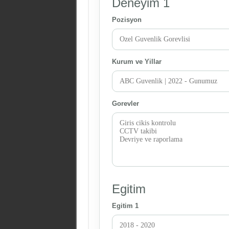
Deneyim 1
Pozisyon
Kurum ve Yillar
Gorevler
Egitim
Egitim 1