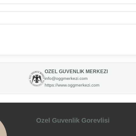
OZEL GUVENLIK MERKEZI
info@oggmerkezi.com
https://www.oggmerkezi.com
Ozel Guvenlik Gorevlisi