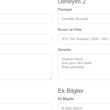
Deneyim 2
Pozisyon
Kurum ve Yillar
Gorevler
Ek Bilgiler
Ek Bilgiler