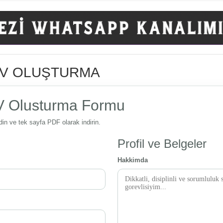
CV OLUŞTURMA
V Olusturma Formu
din ve tek sayfa PDF olarak indirin.
Profil ve Belgeler
Hakkimda