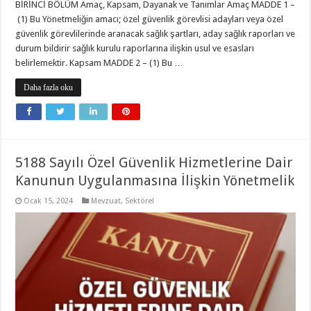
BİRİNCİ BÖLÜM Amaç, Kapsam, Dayanak ve Tanımlar Amaç MADDE 1 –
(1) Bu Yönetmeliğin amacı; özel güvenlik görevlisi adayları veya özel
güvenlik görevlilerinde aranacak sağlık şartları, aday sağlık raporları ve
durum bildirir sağlık kurulu raporlarına ilişkin usul ve esasları
belirlemektir. Kapsam MADDE 2 – (1) Bu …
Daha fazla oku
5188 Sayılı Özel Güvenlik Hizmetlerine Dair
Kanunun Uygulanmasına İlişkin Yönetmelik
Ocak 15, 2024
Mevzuat
,
Sektörel