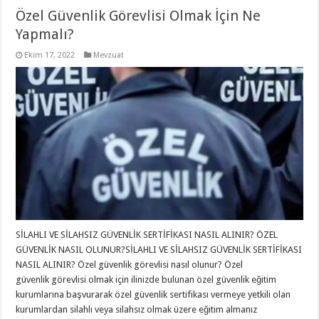
Özel Güvenlik Görevlisi Olmak İçin Ne
Yapmalı?
Ekim 17, 2022
Mevzuat
SİLAHLI VE SİLAHSIZ GÜVENLİK SERTİFİKASI NASIL ALINIR? ÖZEL
GÜVENLİK NASIL OLUNUR?SİLAHLI VE SİLAHSIZ GÜVENLİK SERTİFİKASI
NASIL ALINIR? Özel güvenlik görevlisi nasıl olunur? Özel
güvenlik görevlisi olmak için ilinizde bulunan özel güvenlik eğitim
kurumlarına başvurarak özel güvenlik sertifikası vermeye yetkili olan
kurumlardan silahlı veya silahsız olmak üzere eğitim almanız