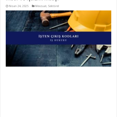
Nisan 24, 2025
Mevzuat
,
Sektörel