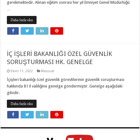
gerekmektedir. Alınan eğitim sonrası her yıl Emniyet Genel Müdürlüğü
…
Daha fazla oku
İÇ İŞLERİ BAKANLIĞI ÖZEL GÜVENLİK
SORUŞTURMASI HK. GENELGE
Ekim 11, 2022
Mevzuat
İçişleri bakanlığı özel güvenlik görevlilerinin güvenlik soruşturması
hakkında 81 il valiliğine genelge göndermiştir. Genelge aşağıdaki
gibidir.
Daha fazla oku