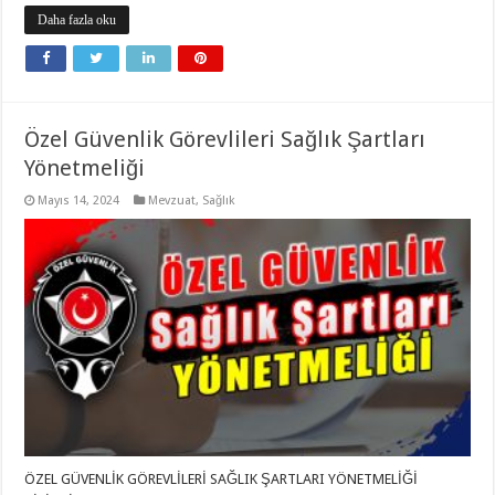
Daha fazla oku
Özel Güvenlik Görevlileri Sağlık Şartları
Yönetmeliği
Mayıs 14, 2024
Mevzuat
,
Sağlık
ÖZEL GÜVENLİK GÖREVLİLERİ SAĞLIK ŞARTLARI YÖNETMELİĞİ