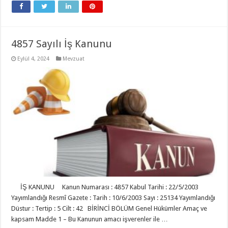
4857 Sayılı İş Kanunu
Eylül 4, 2024
Mevzuat
İŞ KANUNU Kanun Numarası : 4857 Kabul Tarihi : 22/5/2003
Yayımlandığı Resmî Gazete : Tarih : 10/6/2003 Sayı : 25134 Yayımlandığı
Düstur : Tertip : 5 Cilt : 42 BİRİNCİ BÖLÜM Genel Hükümler Amaç ve
kapsam Madde 1 – Bu Kanunun amacı işverenler ile …