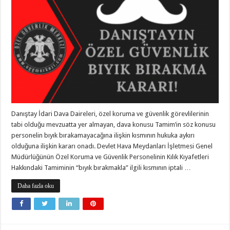
Danıştay İdari Dava Daireleri, özel koruma ve güvenlik görevlilerinin
tabi olduğu mevzuatta yer almayan, dava konusu Tamim’in söz konusu
personelin bıyık bırakamayacağına ilişkin kısmının hukuka aykırı
olduğuna ilişkin kararı onadı. Devlet Hava Meydanları İşletmesi Genel
Müdürlüğünün Özel Koruma ve Güvenlik Personelinin Kılık Kıyafetleri
Hakkındaki Tamiminin “bıyık bırakmakla” ilgili kısmının iptali …
Daha fazla oku