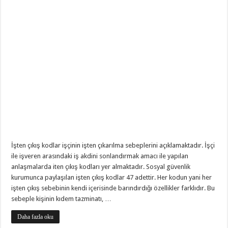
İşten çıkış kodlar işçinin işten çıkarılma sebeplerini açıklamaktadır. İşçi
ile işveren arasındaki iş akdini sonlandırmak amacı ile yapılan
anlaşmalarda iten çıkış kodları yer almaktadır. Sosyal güvenlik
kurumunca paylaşılan işten çıkış kodlar 47 adettir. Her kodun yani her
işten çıkış sebebinin kendi içerisinde barındırdığı özellikler farklıdır. Bu
sebeple kişinin kıdem tazminatı, …
Daha fazla oku