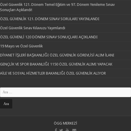
Özel Güvenlik 121. Dönem Temel Eğitim ve 97. Dönem Yenileme Sınav
Sonuçları Açıklandı!
ÖZEL GÜVENLİK 121. DÖNEM SINAV SORULARI YAYINLANDI
Özel Güvenlik Sınav Kılavuzu Yayımlandı
ÖZEL GÜVENLİ 120 DÖNEM SINAV SONUÇLARI AÇIKLANDI
19 Mayıs ve Özel Güvenlik
DİYANET İŞLERİ BAŞKANLIĞI ÖZEL GÜVENLİK GÖREVLİSİ ALIM İLANI
GENÇLİK VE SPOR BAKANLIĞI 1150 ÖZEL GÜVENLİK ALIMI YAPACAK
AİLE VE SOSYAL HİZMETLER BAKANLIĞI ÖZEL GÜVENLİK ALIYOR
ÖGG MERKEZİ