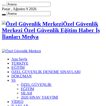
Pazar , Ağustos 9 2026
Özel Güvenlik
Merkezi Özel Güvenlik Eğitim Haber İş
İlanları Medya
Ana Sayfa
TÜRKİYE
EĞİTİM
ÖZEL GÜVENLİK DENEME SINAVLARI
DÖKÜMAN
SS
ÖZEL GÜVENLİK
EĞİTİM
SİLAH
2026 SINAV TAKVİMİ
VİDEO
İLANLAR