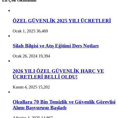
En Çok Okunanlar
ÖZEL GÜVENLİK 2025 YILI ÜCRETLERİ
Ocak 1, 2025
36,469
Silah Bilgisi ve Atış Eğitimi Ders Notları
Ocak 26, 2024
19,394
2026 YILI ÖZEL GÜVENLİK HARÇ VE
ÜCRETLERİ BELLİ OLDU!
Kasım 4, 2025
15,202
Okullara 70 Bin Temizlik ve Güvenlik Görevlisi
Alımı Başvurusu Başladı
Ağustos 4, 2025
14,867