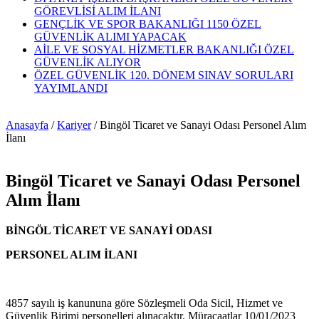
GÖREVLİSİ ALIM İLANI
GENÇLİK VE SPOR BAKANLIĞI 1150 ÖZEL
GÜVENLİK ALIMI YAPACAK
AİLE VE SOSYAL HİZMETLER BAKANLIĞI ÖZEL
GÜVENLİK ALIYOR
ÖZEL GÜVENLİK 120. DÖNEM SINAV SORULARI
YAYIMLANDI
Anasayfa
/
Kariyer
/
Bingöl Ticaret ve Sanayi Odası Personel Alım
İlanı
Bingöl Ticaret ve Sanayi Odası Personel
Alım İlanı
BİNGÖL TİCARET VE SANAYİ ODASI
PERSONEL ALIM İLANI
4857 sayılı iş kanununa göre Sözleşmeli Oda Sicil, Hizmet ve
Güvenlik Birimi personelleri alınacaktır. Müracaatlar 10/01/2023