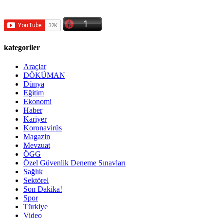
kategoriler
Araçlar
DÖKÜMAN
Dünya
Eğitim
Ekonomi
Haber
Kariyer
Koronavirüs
Magazin
Mevzuat
ÖGG
Özel Güvenlik Deneme Sınavları
Sağlık
Sektörel
Son Dakika!
Spor
Türkiye
Video