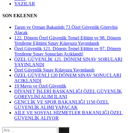
YAZILAR
SON EKLENEN
Tarım ve Orman Bakanlığı 73 Özel Güvenlik Görevlisi
Alacak
122. Dönem Özel Güvenlik Temel Eğitim ve 98. Dönem
Yenileme Eğitimi Sınav Kılavuzu Yayımlandı
Özel Güvenlik 121. Dönem Temel Eğitim ve 97. Dönem
Yenileme Sınav Sonuçları Açıklandı!
ÖZEL GÜVENLİK 121. DÖNEM SINAV SORULARI
YAYINLANDI
Özel Güvenlik Sınav Kılavuzu Yayımlandı
ÖZEL GÜVENLİ 120 DÖNEM SINAV SONUÇLARI
AÇIKLANDI
19 Mayıs ve Özel Güvenlik
DİYANET İŞLERİ BAŞKANLIĞI ÖZEL GÜVENLİK
GÖREVLİSİ ALIM İLANI
GENÇLİK VE SPOR BAKANLIĞI 1150 ÖZEL
GÜVENLİK ALIMI YAPACAK
AİLE VE SOSYAL HİZMETLER BAKANLIĞI ÖZEL
GÜVENLİK ALIYOR
Arama: