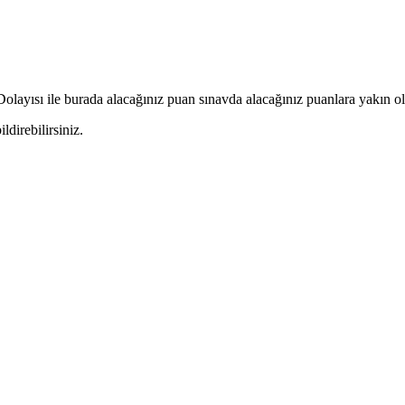
olayısı ile burada alacağınız puan sınavda alacağınız puanlara yakın ol
ldirebilirsiniz.