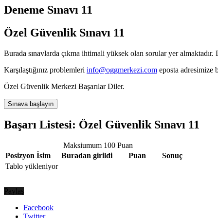
Deneme Sınavı 11
Özel Güvenlik Sınavı 11
Burada sınavlarda çıkma ihtimali yüksek olan sorular yer almaktadır. D
Karşılaştığınız problemleri
info@oggmerkezi.com
eposta adresimize bi
Özel Güvenlik Merkezi Başarılar Diler.
Başarı Listesi: Özel Güvenlik Sınavı 11
Maksiumum 100 Puan
Posizyon
İsim
Buradan girildi
Puan
Sonuç
Tablo yükleniyor
Paylaş
Facebook
Twitter