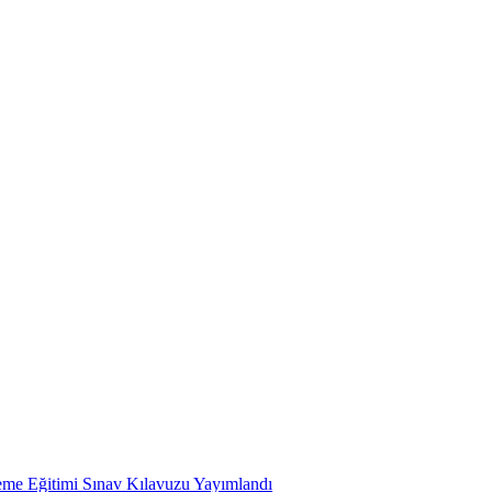
me Eğitimi Sınav Kılavuzu Yayımlandı