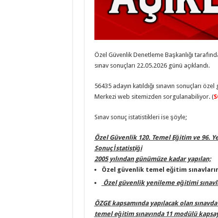
Özel Güvenlik Denetleme Başkanlığı tarafın
sınav sonuçları 22.05.2026 günü açıklandı.
56435 adayın katıldığı sınavın sonuçları öze
Merkezi web sitemizden sorgulanabiliyor. (
S
Sınav sonuç istatistikleri ise şöyle;
Özel Güvenlik 120. Temel Eğitim ve 96. Y
Sonuç İstatistiği
2005 yılından günümüze kadar yapılan;
Özel güvenlik temel eğitim sınavların
Özel güvenlik yenileme eğitimi sınavla
ÖZGE kapsamında yapılacak olan sınavda ad
temel eğitim sınavında 11 modülü kapsaya