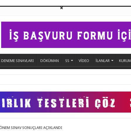
 DENEME SINAVLARI
DÖKÜMAN
SS
VİDEO
İLANLAR
KURUM
eme
DÖNEM SINAV SONUÇLARI AÇIKLANDI