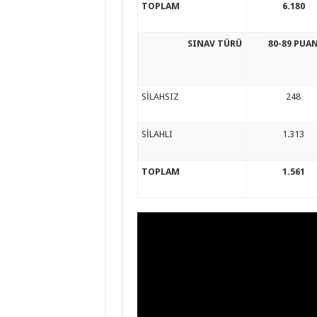
TOPLAM
6.180
SINAV TÜRÜ
80-89 PUA
SİLAHSIZ
248
SİLAHLI
1.313
TOPLAM
1.561