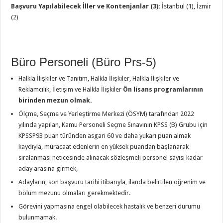
Başvuru Yapılabilecek İller ve Kontenjanlar (3):
İstanbul (1), İzmir
(2)
Büro Personeli (Büro Prs-5)
Halkla İlişkiler ve Tanıtım, Halkla İlişkiler, Halkla İlişkiler ve
Reklamcılık, İletişim ve Halkla İlişkiler
Ön lisans programlarının
birinden mezun olmak.
Ölçme, Seçme ve Yerleştirme Merkezi (ÖSYM) tarafından 2022
yılında yapılan, Kamu Personeli Seçme Sınavının KPSS (B) Grubu için
KPSSP93 puan türünden asgari 60 ve daha yukarı puan almak
kaydıyla, müracaat edenlerin en yüksek puandan başlanarak
sıralanması neticesinde alınacak sözleşmeli personel sayısı kadar
aday arasına girmek,
Adayların, son başvuru tarihi itibarıyla, ilanda belirtilen öğrenim ve
bölüm mezunu olmaları gerekmektedir.
Görevini yapmasına engel olabilecek hastalık ve benzeri durumu
bulunmamak.