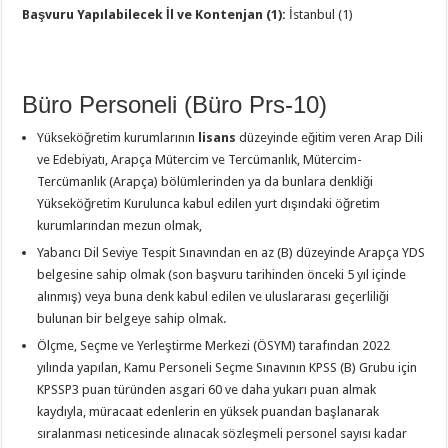
Başvuru Yapılabilecek İl ve Kontenjan (1):
İstanbul (1)
Büro Personeli (Büro Prs-10)
Yükseköğretim kurumlarının
lisans
düzeyinde eğitim veren Arap Dili
ve Edebiyatı, Arapça Mütercim ve Tercümanlık, Mütercim-
Tercümanlık (Arapça) bölümlerinden ya da bunlara denkliği
Yükseköğretim Kurulunca kabul edilen yurt dışındaki öğretim
kurumlarından mezun olmak,
Yabancı Dil Seviye Tespit Sınavından en az (B) düzeyinde Arapça YDS
belgesine sahip olmak (son başvuru tarihinden önceki 5 yıl içinde
alınmış) veya buna denk kabul edilen ve uluslararası geçerliliği
bulunan bir belgeye sahip olmak.
Ölçme, Seçme ve Yerleştirme Merkezi (ÖSYM) tarafından 2022
yılında yapılan, Kamu Personeli Seçme Sınavının KPSS (B) Grubu için
KPSSP3 puan türünden asgari 60 ve daha yukarı puan almak
kaydıyla, müracaat edenlerin en yüksek puandan başlanarak
sıralanması neticesinde alınacak sözleşmeli personel sayısı kadar