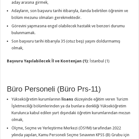
aday arasına girmek,
Adayların, son başvuru tarihi itibarıyla, ilanda belirtilen öğrenim ve
bölüm mezunu olmaları gerekmektedir.
Görevini yapmasına engel olabilecek hastalık ve benzeri durumu
bulunmamak.
Son başvuru tarihi itibarıyla 35 (otuz beş) yaşını doldurmamış
olmak,
Başvuru Yapılabilecek İl ve Kontenjan (1):
İstanbul (1)
Büro Personeli (Büro Prs-11)
Yükseköğretim kurumlarının
lisans
düzeyinde eğitim veren Turizm
İşletmeciliği bölümlerinden ya da bunlara denkliği Yükseköğretim
Kurulunca kabul edilen yurt dışındaki öğretim kurumlarından mezun
olmak,
Ölçme, Seçme ve Yerleştirme Merkezi (ÖSYM) tarafından 2022
yılında yapılan, Kamu Personeli Seçme Sınavının KPSS (B) Grubu için