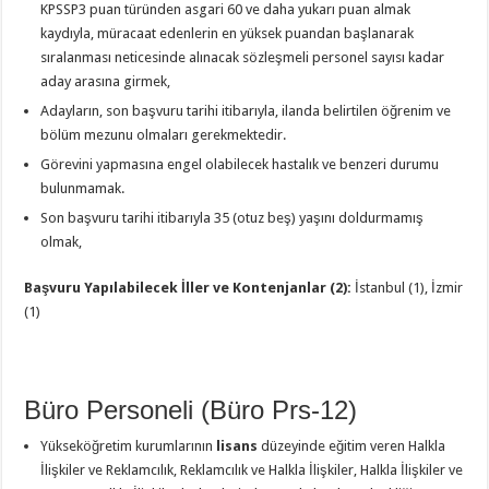
KPSSP3 puan türünden asgari 60 ve daha yukarı puan almak
kaydıyla, müracaat edenlerin en yüksek puandan başlanarak
sıralanması neticesinde alınacak sözleşmeli personel sayısı kadar
aday arasına girmek,
Adayların, son başvuru tarihi itibarıyla, ilanda belirtilen öğrenim ve
bölüm mezunu olmaları gerekmektedir.
Görevini yapmasına engel olabilecek hastalık ve benzeri durumu
bulunmamak.
Son başvuru tarihi itibarıyla 35 (otuz beş) yaşını doldurmamış
olmak,
Başvuru Yapılabilecek İller ve Kontenjanlar (2):
İstanbul (1), İzmir
(1)
Büro Personeli (Büro Prs-12)
Yükseköğretim kurumlarının
lisans
düzeyinde eğitim veren Halkla
İlişkiler ve Reklamcılık, Reklamcılık ve Halkla İlişkiler, Halkla İlişkiler ve