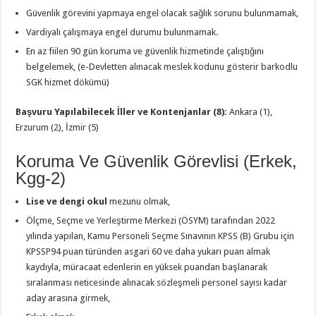
Güvenlik görevini yapmaya engel olacak sağlık sorunu bulunmamak,
Vardiyalı çalışmaya engel durumu bulunmamak.
En az fiilen 90 gün koruma ve güvenlik hizmetinde çalıştığını
belgelemek, (e-Devletten alınacak meslek kodunu gösterir barkodlu
SGK hizmet dökümü)
Başvuru Yapılabilecek İller ve Kontenjanlar (8):
Ankara (1),
Erzurum (2), İzmir (5)
Koruma Ve Güvenlik Görevlisi (Erkek,
Kgg-2)
Lise ve dengi okul
mezunu olmak,
Ölçme, Seçme ve Yerleştirme Merkezi (ÖSYM) tarafından 2022
yılında yapılan, Kamu Personeli Seçme Sınavının KPSS (B) Grubu için
KPSSP94 puan türünden asgari 60 ve daha yukarı puan almak
kaydıyla, müracaat edenlerin en yüksek puandan başlanarak
sıralanması neticesinde alınacak sözleşmeli personel sayısı kadar
aday arasına girmek,