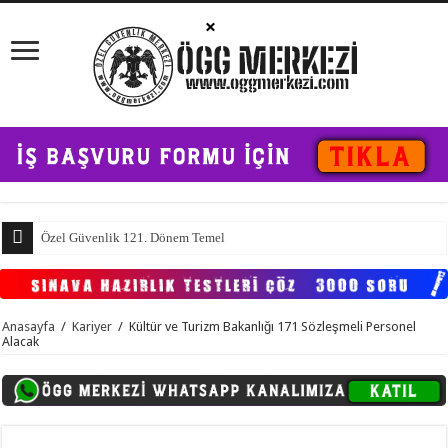
Özel Güvenlik 121. Dönem Temel Eğitim ve 97. Dönem Yenileme
Anasayfa
/
Kariyer
/
Kültür ve Turizm Bakanlığı 171 Sözleşmeli Personel
Alacak