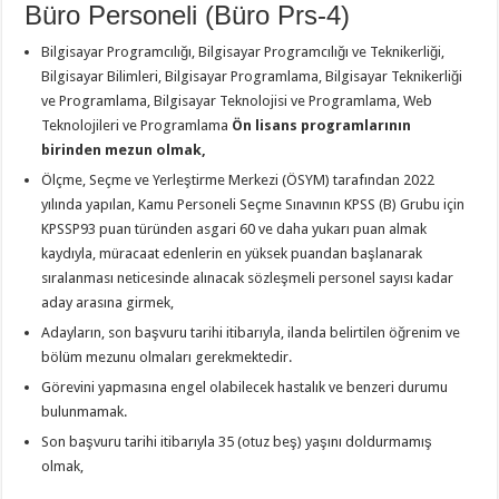
Büro Personeli (Büro Prs-4)
Bilgisayar Programcılığı, Bilgisayar Programcılığı ve Teknikerliği,
Bilgisayar Bilimleri, Bilgisayar Programlama, Bilgisayar Teknikerliği
ve Programlama, Bilgisayar Teknolojisi ve Programlama, Web
Teknolojileri ve Programlama
Ön lisans programlarının
birinden mezun olmak,
Ölçme, Seçme ve Yerleştirme Merkezi (ÖSYM) tarafından 2022
yılında yapılan, Kamu Personeli Seçme Sınavının KPSS (B) Grubu için
KPSSP93 puan türünden asgari 60 ve daha yukarı puan almak
kaydıyla, müracaat edenlerin en yüksek puandan başlanarak
sıralanması neticesinde alınacak sözleşmeli personel sayısı kadar
aday arasına girmek,
Adayların, son başvuru tarihi itibarıyla, ilanda belirtilen öğrenim ve
bölüm mezunu olmaları gerekmektedir.
Görevini yapmasına engel olabilecek hastalık ve benzeri durumu
bulunmamak.
Son başvuru tarihi itibarıyla 35 (otuz beş) yaşını doldurmamış
olmak,