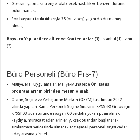
Görevini yapmasına engel olabilecek hastalık ve benzeri durumu
bulunmamak.
Son başvuru tarihi itibarıyla 35 (otuz beş) yaşını doldurmamış
olmak,
Başvuru Yapılabilecek İller ve Kontenjanlar (3):
İstanbul (1), İzmir
(2)
Büro Personeli (Büro Prs-7)
Maliye, Mali Uygulamalar, Maliye-Muhasebe
Ön lisans
programlarının birinden mezun olmak,
Ölçme, Seçme ve Yerleştirme Merkezi (ÖSYM) tarafından 2022
yılında yapılan, Kamu Personeli Seçme Sınavının KPSS (B) Grubu için
KPSSP93 puan türünden asgari 60 ve daha yukarı puan almak
kaydıyla, müracaat edenlerin en yüksek puandan başlanarak
sıralanması neticesinde alınacak sözleşmeli personel sayısı kadar
aday arasına girmek,