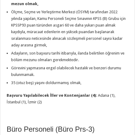
mezun olmak,
Ölçme, Seçme ve Yerleştirme Merkezi (ÖSYM) tarafından 2022
yılında yapılan, Kamu Personeli Seçme Sınavının KPSS (B) Grubu için
KPSSP93 puan türünden asgari 60 ve daha yukarı puan almak
kaydıyla, müracaat edenlerin en yüksek puandan başlanarak
sıralanması neticesinde alınacak sözleşmeli personel sayısı kadar
aday arasına girmek,
Adayların, son başvuru tarihi itibarıyla, ilanda belirtilen öğrenim ve
bölüm mezunu olmaları gerekmektedir.
Görevini yapmasına engel olabilecek hastalık ve benzeri durumu
bulunmamak.
35 (otuz beş) yaşını doldurmamış olmak,
Başvuru Yapılabilecek İller ve Kontenjanlar (4):
Adana (1),
İstanbul (1), İzmir (2)
Büro Personeli (Büro Prs-3)