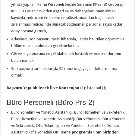
yılında yapılan, Kamu Personeli Seçme Sınavının KPSS (B) Grubu için
KPSSP93 puan türünden asgari 60 ve daha yukarı puan almak
kaydıyla, müracaat edenlerin en yüksek puandan başlanarak
sıralanması neticesinde alınacak sözleşmeli personel sayısı kadar
aday arasına girmek,
Adayların, son başvuru tarihi itibarıyla, ilanda belirtilen öğrenim ve
bölüm mezunu olmaları gerekmektedir.
Görevini yapmasına engel olabilecek hastalık ve benzeri durumu
bulunmamak.
Son başvuru tarihi itibarıyla 35 (otuz beş) yaşını doldurmamış
olmak,
Başvuru Yapılabilecek İl ve Kontenjan (1):
İstanbul (1)
Büro Personeli (Büro Prs-2)
Büro Yönetimi ve Yönetici Asistanlığı, Büro Hizmetleri ve Sekreterlik,
Büro Hizmetleri ve Yönetici Asistanlığı, Büro Yönetimi, Büro Yönetimi
ve Sekreterlik, Ofis Teknolojileri ve Yönetimi, Sekreterlik, Yönetici
Asistanlığı Ofis Yönetimi
Ön lisans programlarının birinden