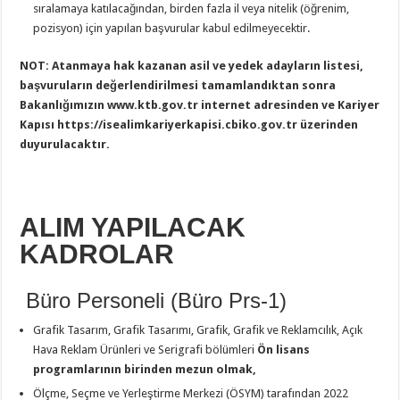
sıralamaya katılacağından, birden fazla il veya nitelik (öğrenim,
pozisyon) için yapılan başvurular kabul edilmeyecektir.
NOT: Atanmaya hak kazanan asil ve yedek adayların listesi,
başvuruların değerlendirilmesi tamamlandıktan sonra
Bakanlığımızın www.ktb.gov.tr internet adresinden ve Kariyer
Kapısı https://isealimkariyerkapisi.cbiko.gov.tr üzerinden
duyurulacaktır.
ALIM YAPILACAK
KADROLAR
Büro Personeli (Büro Prs-1)
Grafik Tasarım, Grafik Tasarımı, Grafik, Grafik ve Reklamcılık, Açık
Hava Reklam Ürünleri ve Serigrafi bölümleri
Ön lisans
programlarının birinden mezun olmak,
Ölçme, Seçme ve Yerleştirme Merkezi (ÖSYM) tarafından 2022