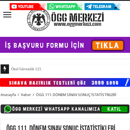
Özel Güvenlik 121. Dönem Temel Eğitim ve 97. Dön
Anasayfa
/
Haber
/
ÖGG 111. DÖNEM SINAV SONUÇ İSTATİSTİKLERİ
ÖGG 111. DÖNEM SINAV SONUÇ İSTATİSTİKLERİ