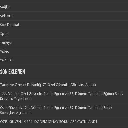
Sağlık
Sektörel
Son Dakika!
Spor
Türkiye
Video
YAZILAR
SON EKLENEN
Tarım ve Orman Bakanlığı 73 Özel Güvenlik Görevlisi Alacak
122. Dönem Özel Güvenlik Temel Eğitim ve 98. Dönem Yenileme Eğitimi Sınav
Kılavuzu Yayımlandı
Özel Güvenlik 121. Dönem Temel Eğitim ve 97. Dönem Yenileme Sınav
Sonuçları Açıklandı!
ÖZEL GÜVENLİK 121. DÖNEM SINAV SORULARI YAYINLANDI