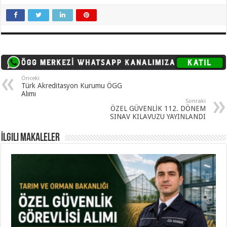
Önceki
Türk Akreditasyon Kurumu ÖGG
Alımı
Sonraki
ÖZEL GÜVENLİK 112. DÖNEM
SINAV KILAVUZU YAYINLANDI
İlgili Makaleler