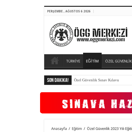
PERŞEMBE , AĞUSTOS 6 2026
TÜRKİYE
EĞİTİM
ÖZEL GÜVENLİK
Son Dakika!
Özel Güvenlik Sınav Kılavuzu Yayı
Anasayfa
/
Eğitim
/
Özel Güvenlik 2023 Yılı Eği