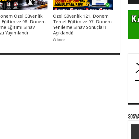
Dönem Özel Güvenlik
Özel Güvenlik 121. Dönem
 Eğitim ve 98. Dönem
Temel Eğitim ve 97. Dönem
eme Eğitimi Sınav
Yenileme Sınav Sonuçları
uzu Yayımlandı
Açıklandı!
önce
SOSY