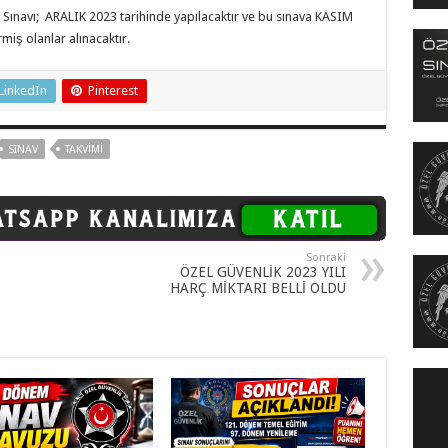
 Sınavı; ARALIK 2023 tarihinde yapılacaktır ve bu sınava KASIM
rmiş olanlar alınacaktır.
LinkedIn
Pinterest
SINAV
TAKVIMI
Sonraki
ÖZEL GÜVENLİK 2023 YILI
HARÇ MİKTARI BELLİ OLDU