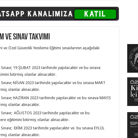
im ve Sınav Takvimi
mi ve Özel Güvenlik Yenileme Eğitimi sınavlarının aşağıdaki
 Sınavı; 19 ŞUBAT 2023 tarihinde yapılacaktır ve bu sınava
mini bitirmiş olanlar alınacaktır.
 Sınavı; NİSAN 2023 tarihinde yapılacaktır ve bu sınava MART
rmiş olanlar alınacaktır.
 Sınavı; HAZİRAN 2023 tarihinde yapılacaktır ve bu sınava MAYIS
rmiş olanlar alınacaktır.
 Sınavı; AĞUSTOS 2023 tarihinde yapılacaktır ve bu
e eğitimini bitirmiş olanlar alınacaktır.
 Sınavı; EKİM 2023 tarihinde yapılacaktır ve bu sınava EYLÜL
rmiş olanlar alınacaktır.