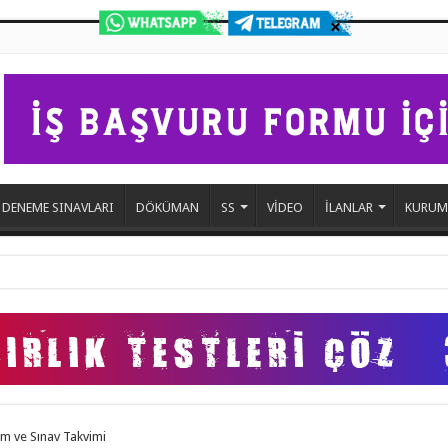
 DENEME SINAVLARI
DÖKÜMAN
SS
VİDEO
İLANLAR
KURUM
mlandı
tim ve Sınav Takvimi