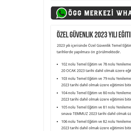
Özel Güvenlik 2023 Yılı Eğit
2023 yılı içerisinde Özel Güvenlik Temel Eğiti
tarihlerde yapılması ön görülmektedir.
102 nolu Temel Eğitim ve 78 nolu Yenileme
20 OCAK 2023 tarihi dahil olmak üzere eğiti
103 nolu Temel Eğitim ve 79 nolu Yenileme
2023 tarihi dahil olmak üzere eğitimini biti
104 nolu Temel Eğitim ve 80 nolu Yenileme
2023 tarihi dahil olmak üzere eğitimini biti
105 nolu Temel Eğitim ve 81 nolu Yenileme
sınava TEMMUZ 2023 tarihi dahil olmak üzer
106 nolu Temel Eğitim ve 82 nolu Yenileme
2023 tarihi dahil olmak üzere eğitimini biti