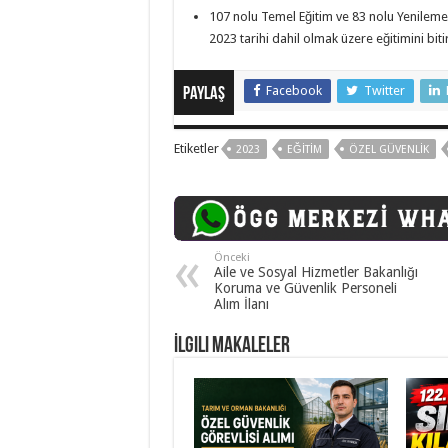
107 nolu Temel Eğitim ve 83 nolu Yenileme
2023 tarihi dahil olmak üzere eğitimini biti
Facebook
Twitter
Paylaş
Etiketler
2023
EĞITIM
ÖZEL GÜVENLIK
Önceki
Aile ve Sosyal Hizmetler Bakanlığı
Koruma ve Güvenlik Personeli
Alım İlanı
İlgili Makaleler