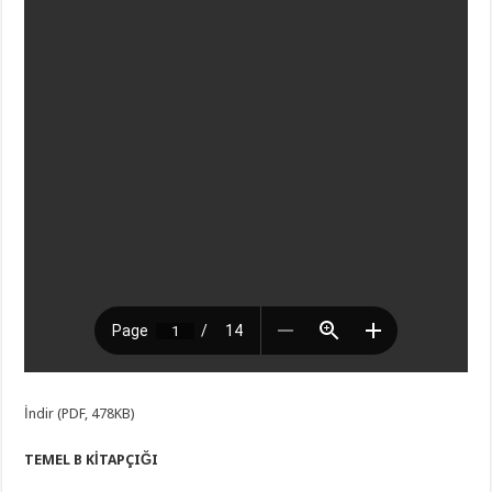
İndir (PDF, 478KB)
TEMEL B KİTAPÇIĞI