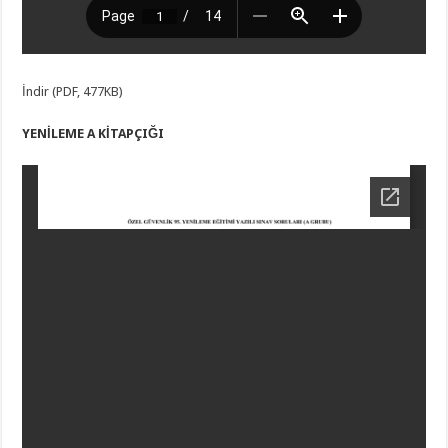
İndir (PDF, 477KB)
YENİLEME A KİTAPÇIĞI