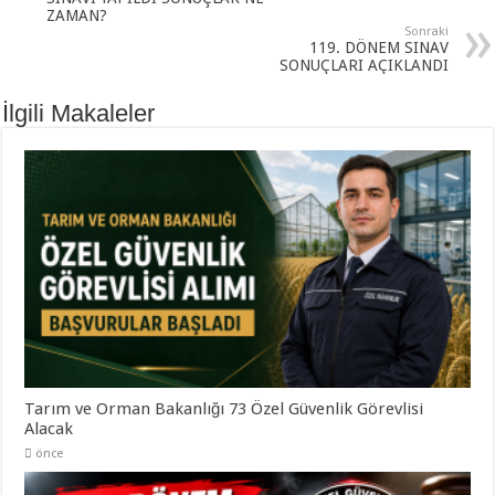
ZAMAN?
Sonraki
119. DÖNEM SINAV
SONUÇLARI AÇIKLANDI
İlgili Makaleler
Tarım ve Orman Bakanlığı 73 Özel Güvenlik Görevlisi
Alacak
önce