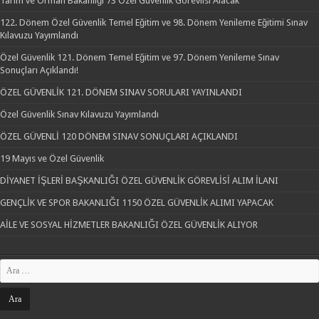
Tarım ve Orman Bakanlığı 73 Özel Güvenlik Görevlisi Alacak
122. Dönem Özel Güvenlik Temel Eğitim ve 98. Dönem Yenileme Eğitimi Sınav
Kılavuzu Yayımlandı
Özel Güvenlik 121. Dönem Temel Eğitim ve 97. Dönem Yenileme Sınav
Sonuçları Açıklandı!
ÖZEL GÜVENLİK 121. DÖNEM SINAV SORULARI YAYINLANDI
Özel Güvenlik Sınav Kılavuzu Yayımlandı
ÖZEL GÜVENLİ 120 DÖNEM SINAV SONUÇLARI AÇIKLANDI
19 Mayıs ve Özel Güvenlik
DİYANET İŞLERİ BAŞKANLIĞI ÖZEL GÜVENLİK GÖREVLİSİ ALIM İLANI
GENÇLİK VE SPOR BAKANLIĞI 1150 ÖZEL GÜVENLİK ALIMI YAPACAK
AİLE VE SOSYAL HİZMETLER BAKANLIĞI ÖZEL GÜVENLİK ALIYOR