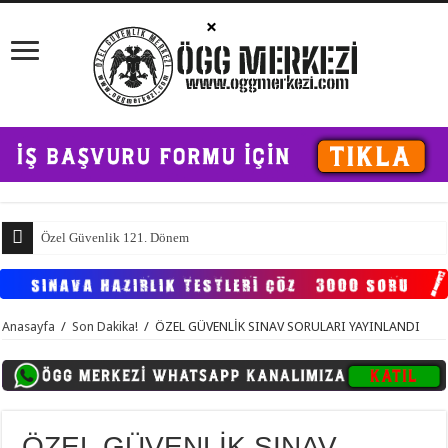
Özel Güvenlik 121. Dönem Temel Eğitim ve 97.
Anasayfa
/
Son Dakika!
/
ÖZEL GÜVENLİK SINAV SORULARI YAYINLANDI
ÖZEL GÜVENLİK SINAV