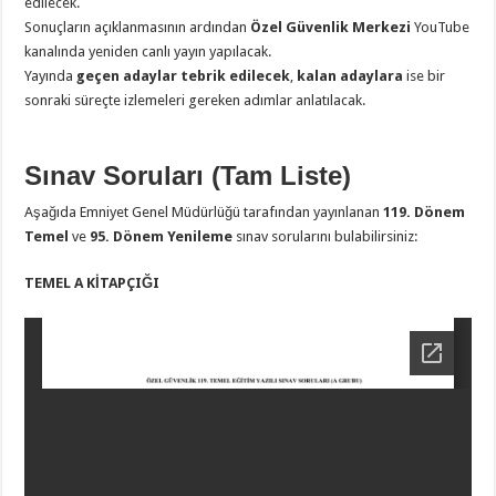
edilecek.
Sonuçların açıklanmasının ardından
Özel Güvenlik Merkezi
YouTube
kanalında yeniden canlı yayın yapılacak.
Yayında
geçen adaylar tebrik edilecek
,
kalan adaylara
ise bir
sonraki süreçte izlemeleri gereken adımlar anlatılacak.
Sınav Soruları (Tam Liste)
Aşağıda Emniyet Genel Müdürlüğü tarafından yayınlanan
119. Dönem
Temel
ve
95. Dönem Yenileme
sınav sorularını bulabilirsiniz:
TEMEL A KİTAPÇIĞI