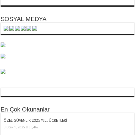
SOSYAL MEDYA
En Çok Okunanlar
ÖZEL GÜVENLİK 2025 YILI ÜCRETLERİ
Ocak 1, 2025
36,462