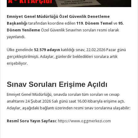
Emniyet Genel Müdürlüğü Özel Güvenlik Denetleme
Başkanlığı
tarafından koordine edilen
119. Dönem Temel
ve
95.
Dönem Yenileme
Özel Güvenlik Sınavı’nın soruları resmi olarak
yayınlandı.
Ülke genelinde
52.579 adayın
katıldığı sınav, 22.02.2026 Pazar günü
gerçekleştirilmişti. Adaylar, günlerdir bekledikleri sorulara artık
erişebiliyor.
Sınav Soruları Erişime Açıldı
Emniyet Genel Müdürlüğü, sınavda sorulan tüm soruları ve cevap
anahtarını 24 Şubat 2026 Salı günü saat 16.00 itibarıyla erişime açtı.
Adaylar, aşağıdaki bağlantı üzerinden resmi sınav sorularına ulaşabilir:
Resmî Soru Yayın Sayfası:
https://www.oggmerkezi.com