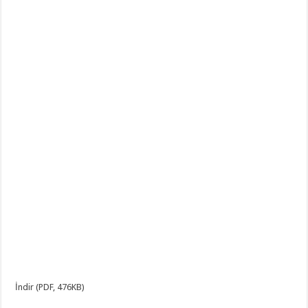
İndir (PDF, 476KB)