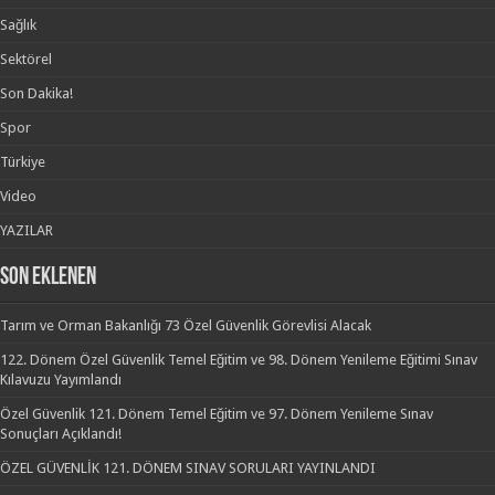
Sağlık
Sektörel
Son Dakika!
Spor
Türkiye
Video
YAZILAR
SON EKLENEN
Tarım ve Orman Bakanlığı 73 Özel Güvenlik Görevlisi Alacak
122. Dönem Özel Güvenlik Temel Eğitim ve 98. Dönem Yenileme Eğitimi Sınav
Kılavuzu Yayımlandı
Özel Güvenlik 121. Dönem Temel Eğitim ve 97. Dönem Yenileme Sınav
Sonuçları Açıklandı!
ÖZEL GÜVENLİK 121. DÖNEM SINAV SORULARI YAYINLANDI