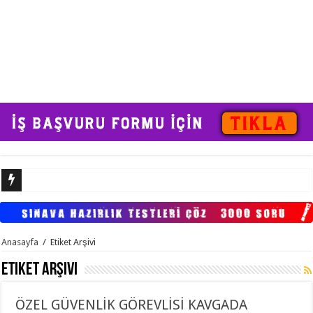
ÖZEL GÜVENL
Anasayfa
/
Etiket Arşivi
Etiket Arşivi
ÖZEL GÜVENLİK GÖREVLİSİ KAVGADA