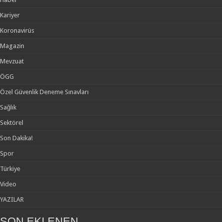
Kariyer
Koronavirüs
Magazin
Mevzuat
ÖGG
Özel Güvenlik Deneme Sınavları
Sağlık
Sektörel
Son Dakika!
Spor
Türkiye
Video
YAZILAR
SON EKLENEN