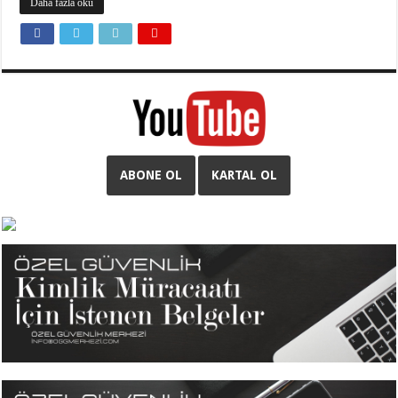
Daha fazla oku
ABONE OL
KARTAL OL