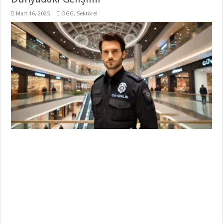
Mart 16, 2025
ÖGG
,
Sektörel