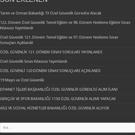
Tarım ve Orman Bakanlığı 73 Özel Güvenlik Görevlisi Alacak
122. Dönem Özel Güvenlik Temel Eğitim ve 98. Dönem Yenileme Eğitimi Sınav
Kılavuzu Yayımlandı
Özel Güvenlik 121. Dönem Temel Eğitim ve 97. Dönem Yenileme Sınav
Sonuçları Açıklandı!
ÖZEL GÜVENLİK 121. DÖNEM SINAV SORULARI YAYINLANDI
Özel Güvenlik Sınav Kılavuzu Yayımlandı
ÖZEL GÜVENLİ 120 DÖNEM SINAV SONUÇLARI AÇIKLANDI
19 Mayıs ve Özel Güvenlik
DİYANET İŞLERİ BAŞKANLIĞI ÖZEL GÜVENLİK GÖREVLİSİ ALIM İLANI
GENÇLİK VE SPOR BAKANLIĞI 1150 ÖZEL GÜVENLİK ALIMI YAPACAK
AİLE VE SOSYAL HİZMETLER BAKANLIĞI ÖZEL GÜVENLİK ALIYOR