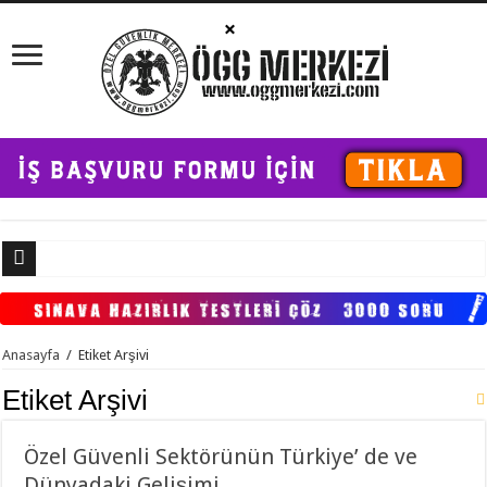
Özel Gü
Anasayfa
/
Etiket Arşivi
Etiket Arşivi
Özel Güvenli Sektörünün Türkiye’ de ve
Dünyadaki Gelişimi