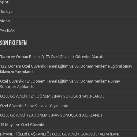
Spor
Türkiye
Video
YAZILAR
SON EKLENEN
Tarım ve Orman Bakanlığı 73 Özel Güvenlik Görevlisi Alacak
122. Dönem Özel Güvenlik Temel Eğitim ve 98. Dönem Yenileme Eğitimi Sınav
Kılavuzu Yayımlandı
Özel Güvenlik 121. Dönem Temel Eğitim ve 97. Dönem Yenileme Sınav
Sonuçları Açıklandı!
ÖZEL GÜVENLİK 121. DÖNEM SINAV SORULARI YAYINLANDI
Özel Güvenlik Sınav Kılavuzu Yayımlandı
ÖZEL GÜVENLİ 120 DÖNEM SINAV SONUÇLARI AÇIKLANDI
19 Mayıs ve Özel Güvenlik
DİYANET İŞLERİ BAŞKANLIĞI ÖZEL GÜVENLİK GÖREVLİSİ ALIM İLANI