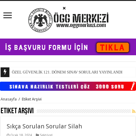
Öze
Anasayfa
/
Etiket Arşivi
Etiket Arşivi
Sıkça Sorulan Sorular Silah
Ocak 18, 2024
Sektörel