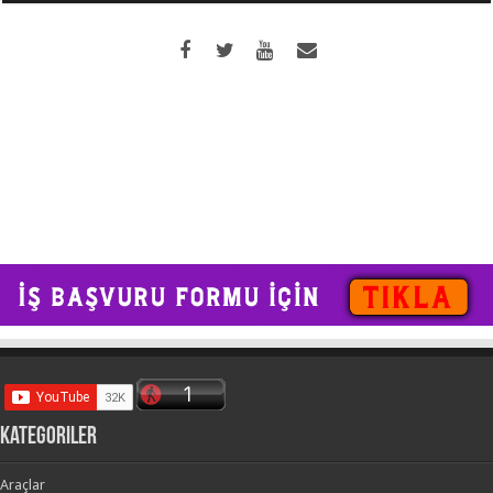
kategoriler
Araçlar