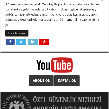
174 memur alımı yapacak. Yargıtay Başkanlığı tarafından yayınlanan
son dakika açıklamasında zabıt katibi, mübaşir, güvenlik görevlisi,
şoför, temizlik görevlisi, garson, bahçıvan, bulaşıkçı, aşçı, kebapçı,
dönerci, pideci kadrolarına toplamda 174 memur alımı yapılacağına
yer …
Daha fazla oku
ABONE OL
KARTAL OL