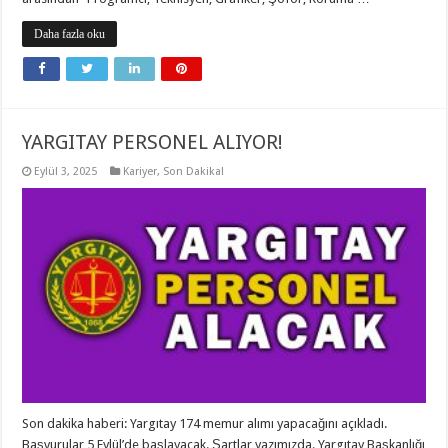
Daha fazla oku
YARGITAY PERSONEL ALIYOR!
Eylül 3, 2025
Kariyer
,
Son Dakika!
Son dakika haberi: Yargıtay 174 memur alımı yapacağını açıkladı.
Başvurular 5 Eylül’de başlayacak. Şartlar yazımızda. Yargıtay Başkanlığı