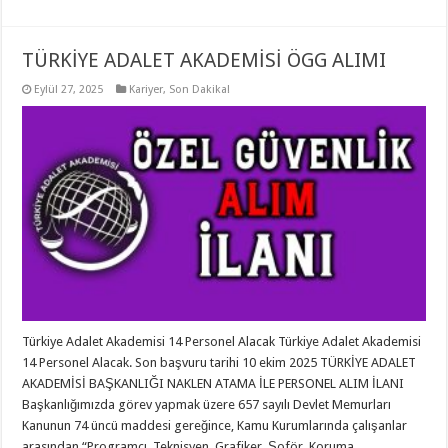
TÜRKİYE ADALET AKADEMİSİ ÖGG ALIMI
Eylül 27, 2025
Kariyer
,
Son Dakika!
Türkiye Adalet Akademisi 14 Personel Alacak Türkiye Adalet Akademisi
14 Personel Alacak. Son başvuru tarihi 10 ekim 2025 TÜRKİYE ADALET
AKADEMİSİ BAŞKANLIĞI NAKLEN ATAMA İLE PERSONEL ALIM İLANI
Başkanlığımızda görev yapmak üzere 657 sayılı Devlet Memurları
Kanunun 74 üncü maddesi gereğince, Kamu Kurumlarında çalışanlar
arasından “Programcı, Teknisyen, Grafiker, Şoför, Koruma …