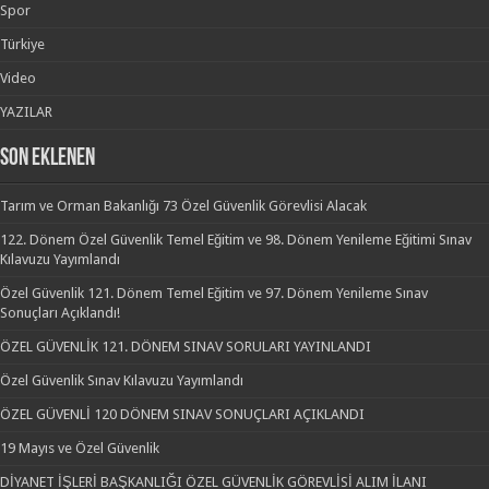
Spor
Türkiye
Video
YAZILAR
SON EKLENEN
Tarım ve Orman Bakanlığı 73 Özel Güvenlik Görevlisi Alacak
122. Dönem Özel Güvenlik Temel Eğitim ve 98. Dönem Yenileme Eğitimi Sınav
Kılavuzu Yayımlandı
Özel Güvenlik 121. Dönem Temel Eğitim ve 97. Dönem Yenileme Sınav
Sonuçları Açıklandı!
ÖZEL GÜVENLİK 121. DÖNEM SINAV SORULARI YAYINLANDI
Özel Güvenlik Sınav Kılavuzu Yayımlandı
ÖZEL GÜVENLİ 120 DÖNEM SINAV SONUÇLARI AÇIKLANDI
19 Mayıs ve Özel Güvenlik
DİYANET İŞLERİ BAŞKANLIĞI ÖZEL GÜVENLİK GÖREVLİSİ ALIM İLANI