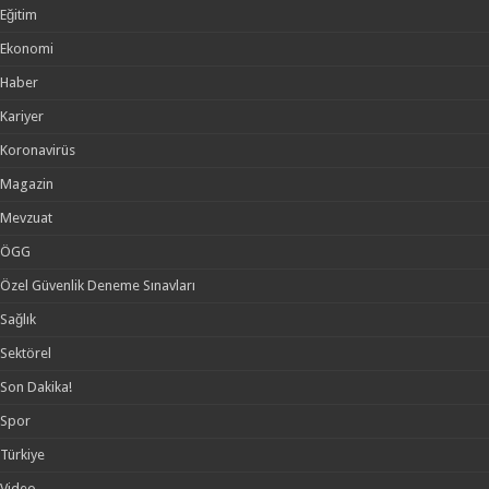
Eğitim
Ekonomi
Haber
Kariyer
Koronavirüs
Magazin
Mevzuat
ÖGG
Özel Güvenlik Deneme Sınavları
Sağlık
Sektörel
Son Dakika!
Spor
Türkiye
Video