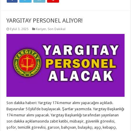
YARGITAY PERSONEL ALIYOR!
Eylül 3, 2025
Kariyer
,
Son Dakika!
Son dakika haberi: Yargıtay 174 memur alımı yapacağını açıkladı.
Başvurular 5 Eylül’de başlayacak. Şartlar yazımızda. Yargıtay Başkanlığı
174 memur alımı yapacak. Yargıtay Başkanlığı tarafından yayınlanan
son dakika açıklamasında zabıt katibi, mübaşir, güvenlik görevlisi,
şoför, temizlik görevlisi, garson, bahçıvan, bulaşıkçı, aşçı, kebapçı,