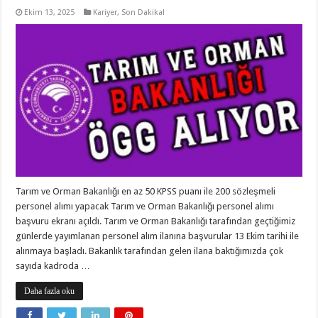
Ekim 13, 2025
Kariyer
,
Son Dakika!
Tarım ve Orman Bakanlığı en az 50 KPSS puanı ile 200 sözleşmeli
personel alımı yapacak Tarım ve Orman Bakanlığı personel alımı
başvuru ekranı açıldı. Tarım ve Orman Bakanlığı tarafından geçtiğimiz
günlerde yayımlanan personel alım ilanına başvurular 13 Ekim tarihi ile
alınmaya başladı. Bakanlık tarafından gelen ilana baktığımızda çok
sayıda kadroda …
Daha fazla oku