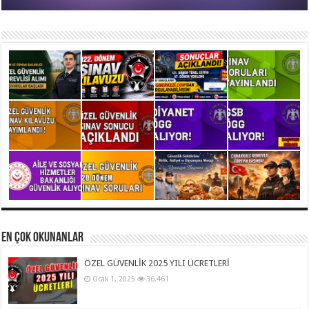
En Çok Okunanlar
ÖZEL GÜVENLİK 2025 YILI ÜCRETLERİ
Ocak 1, 2025
36,461