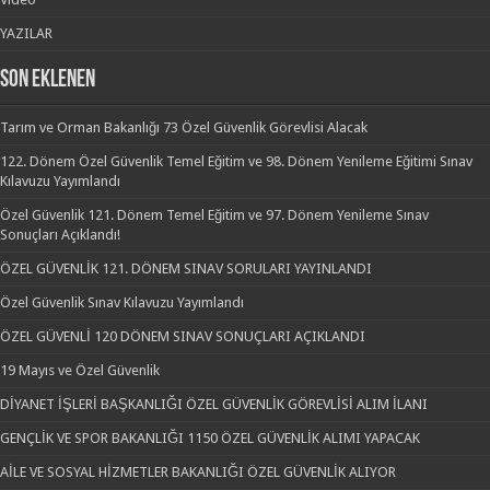
YAZILAR
SON EKLENEN
Tarım ve Orman Bakanlığı 73 Özel Güvenlik Görevlisi Alacak
122. Dönem Özel Güvenlik Temel Eğitim ve 98. Dönem Yenileme Eğitimi Sınav
Kılavuzu Yayımlandı
Özel Güvenlik 121. Dönem Temel Eğitim ve 97. Dönem Yenileme Sınav
Sonuçları Açıklandı!
ÖZEL GÜVENLİK 121. DÖNEM SINAV SORULARI YAYINLANDI
Özel Güvenlik Sınav Kılavuzu Yayımlandı
ÖZEL GÜVENLİ 120 DÖNEM SINAV SONUÇLARI AÇIKLANDI
19 Mayıs ve Özel Güvenlik
DİYANET İŞLERİ BAŞKANLIĞI ÖZEL GÜVENLİK GÖREVLİSİ ALIM İLANI
GENÇLİK VE SPOR BAKANLIĞI 1150 ÖZEL GÜVENLİK ALIMI YAPACAK
AİLE VE SOSYAL HİZMETLER BAKANLIĞI ÖZEL GÜVENLİK ALIYOR