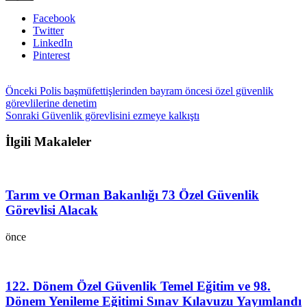
Facebook
Twitter
LinkedIn
Pinterest
Önceki
Polis başmüfettişlerinden bayram öncesi özel güvenlik
görevlilerine denetim
Sonraki
Güvenlik görevlisini ezmeye kalkıştı
İlgili Makaleler
Tarım ve Orman Bakanlığı 73 Özel Güvenlik
Görevlisi Alacak
önce
122. Dönem Özel Güvenlik Temel Eğitim ve 98.
Dönem Yenileme Eğitimi Sınav Kılavuzu Yayımlandı