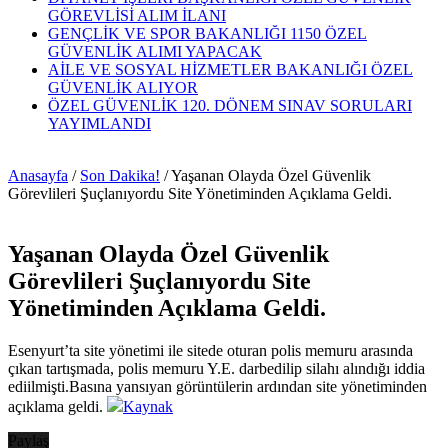
GÖREVLİSİ ALIM İLANI
GENÇLİK VE SPOR BAKANLIĞI 1150 ÖZEL
GÜVENLİK ALIMI YAPACAK
AİLE VE SOSYAL HİZMETLER BAKANLIĞI ÖZEL
GÜVENLİK ALIYOR
ÖZEL GÜVENLİK 120. DÖNEM SINAV SORULARI
YAYIMLANDI
Anasayfa
/
Son Dakika!
/
Yaşanan Olayda Özel Güvenlik
Görevlileri Şuçlanıyordu Site Yönetiminden Açıklama Geldi.
Yaşanan Olayda Özel Güvenlik
Görevlileri Şuçlanıyordu Site
Yönetiminden Açıklama Geldi.
Esenyurt’ta site yönetimi ile sitede oturan polis memuru arasında
çıkan tartışmada, polis memuru Y.E. darbedilip silahı alındığı iddia
ediilmişti.Basına yansıyan görüntülerin ardından site yönetiminden
açıklama geldi.
Kaynak
Paylaş