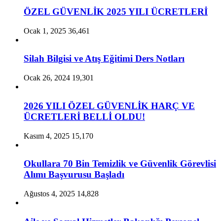
ÖZEL GÜVENLİK 2025 YILI ÜCRETLERİ
Ocak 1, 2025
36,461
Silah Bilgisi ve Atış Eğitimi Ders Notları
Ocak 26, 2024
19,301
2026 YILI ÖZEL GÜVENLİK HARÇ VE
ÜCRETLERİ BELLİ OLDU!
Kasım 4, 2025
15,170
Okullara 70 Bin Temizlik ve Güvenlik Görevlisi
Alımı Başvurusu Başladı
Ağustos 4, 2025
14,828