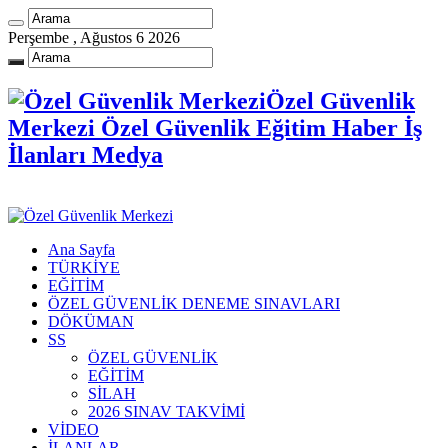
Perşembe , Ağustos 6 2026
Özel Güvenlik
Merkezi Özel Güvenlik Eğitim Haber İş
İlanları Medya
Ana Sayfa
TÜRKİYE
EĞİTİM
ÖZEL GÜVENLİK DENEME SINAVLARI
DÖKÜMAN
SS
ÖZEL GÜVENLİK
EĞİTİM
SİLAH
2026 SINAV TAKVİMİ
VİDEO
İLANLAR