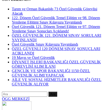
Tarım ve Orman Bakanlığı 73 Özel Güvenlik Görevlisi
Alacak
122. Dönem Özel Güvenlik Temel Eğitim ve 98. Dönem
Yenileme Eğitimi Sınav Kılavuzu Yayımlandı
Özel Güvenlik 121. Dönem Temel Eğitim ve 97. Dönem
Yenileme Sınav Sonuçları Açıklandı!
ÖZEL GÜVENLİK 121. DÖNEM SINAV SORULARI
YAYINLANDI
Özel Güvenlik Sınav Kılavuzu Yayımlandı
ÖZEL GÜVENLİ 120 DÖNEM SINAV SONUÇLARI
AÇIKLANDI
19 Mayıs ve Özel Güvenlik
DİYANET İŞLERİ BAŞKANLIĞI ÖZEL GÜVENLİK
GÖREVLİSİ ALIM İLANI
GENÇLİK VE SPOR BAKANLIĞI 1150 ÖZEL
GÜVENLİK ALIMI YAPACAK
AİLE VE SOSYAL HİZMETLER BAKANLIĞI ÖZEL
GÜVENLİK ALIYOR
Arama:
ÖGG MERKEZİ