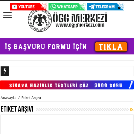
Özel Güvenlik
Anasayfa
/
Etiket Arşivi
Etiket Arşivi