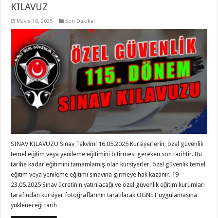
KILAVUZ
Mayıs 16, 2025
Son Dakika!
SINAV KILAVUZU Sınav Takvimi 16.05.2025 Kursiyerlerin, özel güvenlik
temel eğitim veya yenileme eğitimini bitirmesi gereken son tarihtir. Bu
tarihe kadar eğitimini tamamlamış olan kursiyerler, özel güvenlik temel
eğitim veya yenileme eğitimi sınavına girmeye hak kazanır. 19-
23.05.2025 Sınav ücretinin yatırılacağı ve özel güvenlik eğitim kurumları
tarafından kursiyer fotoğraflarının taratılarak ÖGNET uygulamasına
yükleneceği tarih …