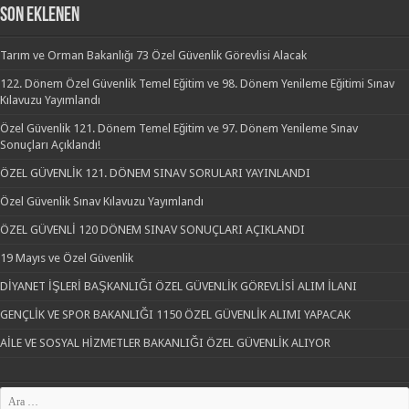
SON EKLENEN
Tarım ve Orman Bakanlığı 73 Özel Güvenlik Görevlisi Alacak
122. Dönem Özel Güvenlik Temel Eğitim ve 98. Dönem Yenileme Eğitimi Sınav
Kılavuzu Yayımlandı
Özel Güvenlik 121. Dönem Temel Eğitim ve 97. Dönem Yenileme Sınav
Sonuçları Açıklandı!
ÖZEL GÜVENLİK 121. DÖNEM SINAV SORULARI YAYINLANDI
Özel Güvenlik Sınav Kılavuzu Yayımlandı
ÖZEL GÜVENLİ 120 DÖNEM SINAV SONUÇLARI AÇIKLANDI
19 Mayıs ve Özel Güvenlik
DİYANET İŞLERİ BAŞKANLIĞI ÖZEL GÜVENLİK GÖREVLİSİ ALIM İLANI
GENÇLİK VE SPOR BAKANLIĞI 1150 ÖZEL GÜVENLİK ALIMI YAPACAK
AİLE VE SOSYAL HİZMETLER BAKANLIĞI ÖZEL GÜVENLİK ALIYOR