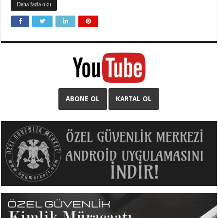
Daha fazla oku
ABONE OL
KARTAL OL