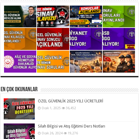
En Çok Okunanlar
ÖZEL GÜVENLİK 2025 YILI ÜCRETLERİ
Ocak 1, 2025
36,452
Silah Bilgisi ve Atış Eğitimi Ders Notları
Ocak 26, 2024
19,276